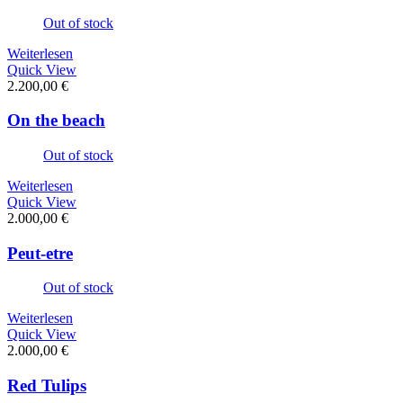
Out of stock
Weiterlesen
Quick View
2.200,00
€
On the beach
Out of stock
Weiterlesen
Quick View
2.000,00
€
Peut-etre
Out of stock
Weiterlesen
Quick View
2.000,00
€
Red Tulips