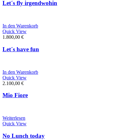
Let´s fly irgendwohin
In den Warenkorb
Quick View
1.800,00
€
Let´s have fun
In den Warenkorb
Quick View
2.100,00
€
Mio Fiore
Weiterlesen
Quick View
No Lunch today