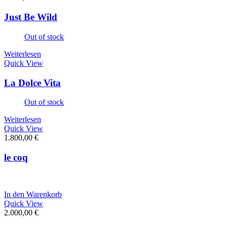
Just Be Wild
Out of stock
Weiterlesen
Quick View
La Dolce Vita
Out of stock
Weiterlesen
Quick View
1.800,00
€
le coq
In den Warenkorb
Quick View
2.000,00
€