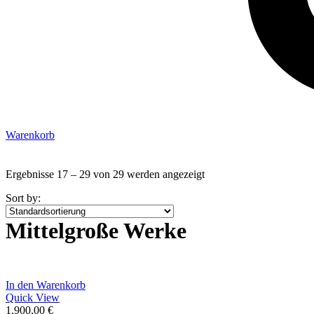
Warenkorb
Ergebnisse 17 – 29 von 29 werden angezeigt
Sort by:
Mittelgroße Werke
In den Warenkorb
Quick View
1.900,00
€