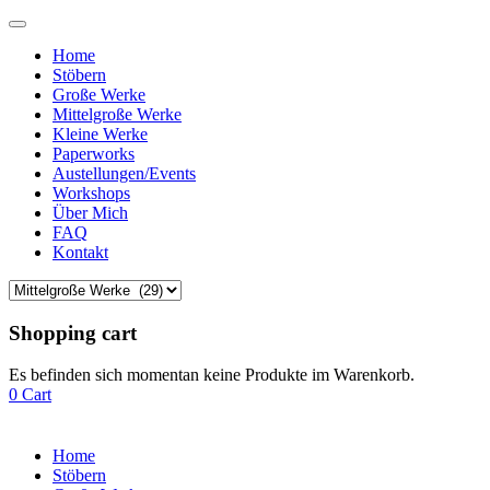
Home
Stöbern
Große Werke
Mittelgroße Werke
Kleine Werke
Paperworks
Austellungen/Events
Workshops
Über Mich
FAQ
Kontakt
Shopping cart
Es befinden sich momentan keine Produkte im Warenkorb.
0
Cart
Home
Stöbern