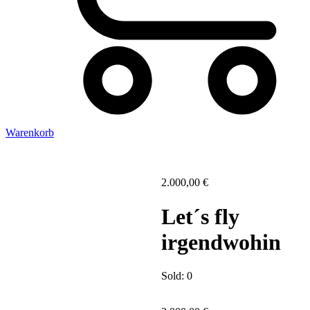
Warenkorb
2.000,00
€
Let´s fly
irgendwohin
Sold:
0