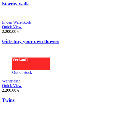
Stormy walk
In den Warenkorb
Quick View
2.200,00
€
Girls buy your own flowers
Verkauft
Out of stock
Weiterlesen
Quick View
2.200,00
€
Twins