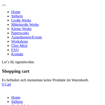
Home
Stöbern
Große Werke
Mittelgroße Werke
Kleine Werke
Paperworks
Austellungen/Events
Workshops
Über Mich
FAQ
Kontakt
Let´s fly irgendwohin
Shopping cart
Es befinden sich momentan keine Produkte im Warenkorb.
0
Cart
Home
Stöbern