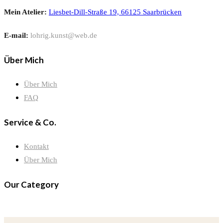
Mein Atelier:
Liesbet-Dill-Straße 19, 66125 Saarbrücken
E-mail:
lohrig.kunst@web.de
Über Mich
Über Mich
FAQ
Service & Co.
Kontakt
Über Mich
Our Category