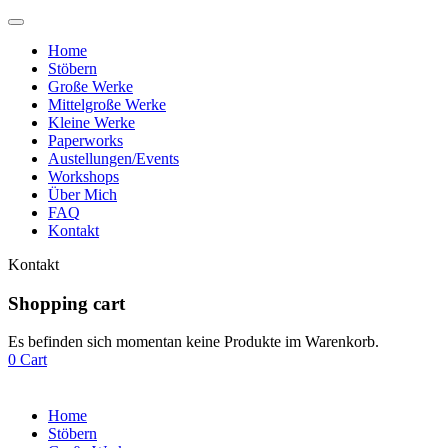
Home
Stöbern
Große Werke
Mittelgroße Werke
Kleine Werke
Paperworks
Austellungen/Events
Workshops
Über Mich
FAQ
Kontakt
Kontakt
Shopping cart
Es befinden sich momentan keine Produkte im Warenkorb.
0
Cart
Home
Stöbern