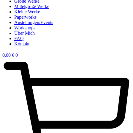
Große Werke
Mittelgroße Werke
Kleine Werke
Paperworks
Austellungen/Events
Workshops
Über Mich
FAQ
Kontakt
0,00
€
0