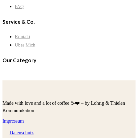
FAQ
Service & Co.
Kontakt
Über Mich
Our Category
Made with love and a lot of coffee ☕️❤️ – by Lohrig & Thielen
Kommunikation
Impressum
Datenschutz