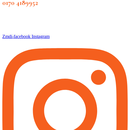
0170 4189952
Zmdi-facebook
Instagram