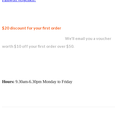
Join our
$20 discount for your first order
newsletter and get...
We'll email you a voucher
worth $10 off your first order over $50.
Hours:
9.30am-6.30pm Monday to Friday