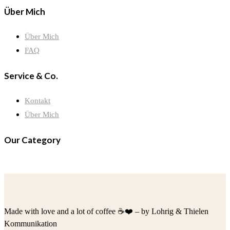
Über Mich
Über Mich
FAQ
Service & Co.
Kontakt
Über Mich
Our Category
Made with love and a lot of coffee ☕️❤️ – by Lohrig & Thielen
Kommunikation