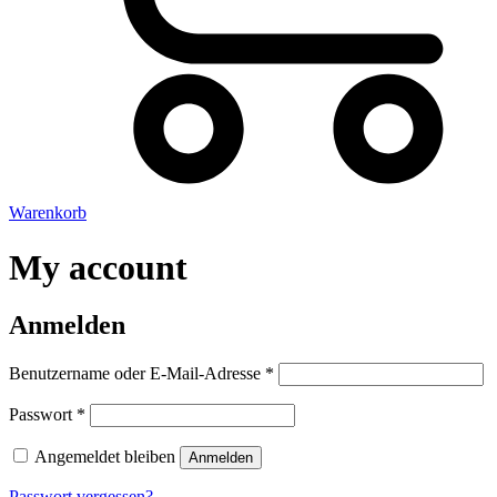
Warenkorb
My account
Anmelden
Erforderlich
Benutzername oder E-Mail-Adresse
*
Erforderlich
Passwort
*
Angemeldet bleiben
Anmelden
Passwort vergessen?