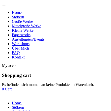
Home
Stöbern
Große Werke
Mittelgroße Werke
Kleine Werke
Paperworks
Austellungen/Events
Workshops
Über Mich
FAQ
Kontakt
My account
Shopping cart
Es befinden sich momentan keine Produkte im Warenkorb.
0
Cart
Home
Stöbern