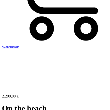
Warenkorb
2.200,00
€
On the beach