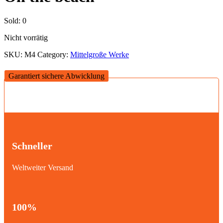
Sold:
0
Nicht vorrätig
SKU:
M4
Category:
Mittelgroße Werke
Garantiert sichere Abwicklung
Schneller
Weltweiter Versand
100%