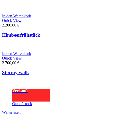
In den Warenkorb
Quick View
2.200,00
€
Himbeerfrühstück
In den Warenkorb
Quick View
2.700,00
€
Stormy walk
Verkauft
Out of stock
Weiterlesen