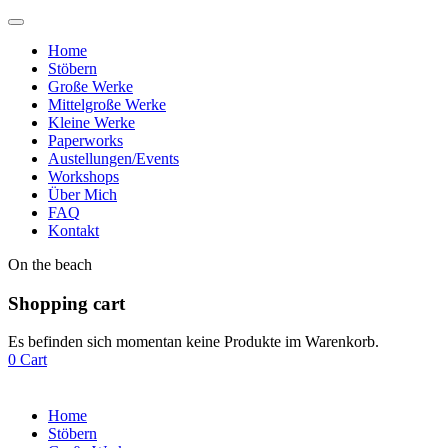
Home
Stöbern
Große Werke
Mittelgroße Werke
Kleine Werke
Paperworks
Austellungen/Events
Workshops
Über Mich
FAQ
Kontakt
On the beach
Shopping cart
Es befinden sich momentan keine Produkte im Warenkorb.
0
Cart
Home
Stöbern