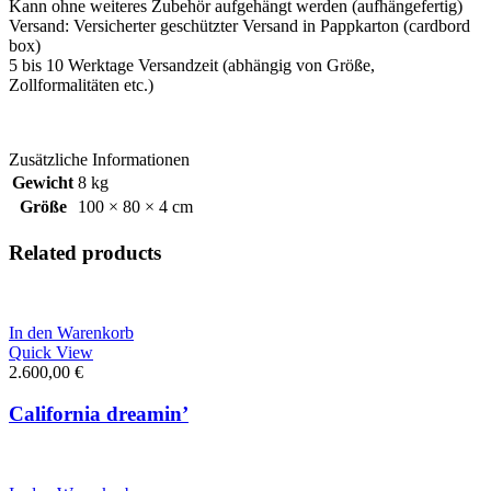
Kann ohne weiteres Zubehör aufgehängt werden (aufhängefertig)
Versand: Versicherter geschützter Versand in Pappkarton (cardbord
box)
5 bis 10 Werktage Versandzeit (abhängig von Größe,
Zollformalitäten etc.)
Zusätzliche Informationen
Gewicht
8 kg
Größe
100 × 80 × 4 cm
Related products
In den Warenkorb
Quick View
2.600,00
€
California dreamin’