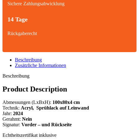
Sichere Zahlungsabwicklung
14 Tage
Rückgaberecht
Beschreibung
Zusätzliche Informationen
Beschreibung
Product Description
Abmessungen (LxBxH):
100x80x4 cm
Technik:
Acryl, Sprühlack
auf Leinwand
Jahr:
2024
Gerahmt:
Nein
Signatur:
Vorder – und Rückseite
Echtheitszertifikat inklusive