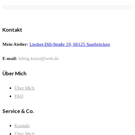
Kontakt
Mein Atelier:
Liesbet-Dill-Straße 19, 66125 Saarbrücken
E-mail:
lohrig.kunst@web.de
Über Mich
Über Mich
FAQ
Service & Co.
Kontakt
Über Mich