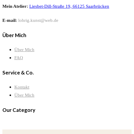
Mein Atelier:
Liesbet-Dill-Straße 19, 66125 Saarbrücken
E-mail:
lohrig.kunst@web.de
Über Mich
Über Mich
FAQ
Service & Co.
Kontakt
Über Mich
Our Category