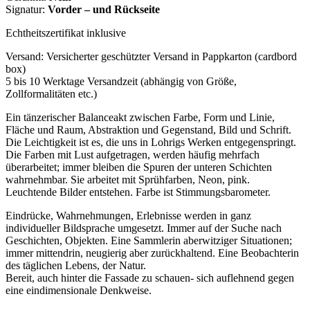
Signatur:
Vorder – und Rückseite
Echtheitszertifikat inklusive
Versand: Versicherter geschützter Versand in Pappkarton (cardbord
box)
5 bis 10 Werktage Versandzeit (abhängig von Größe,
Zollformalitäten etc.)
Ein tänzerischer Balanceakt zwischen Farbe, Form und Linie,
Fläche und Raum, Abstraktion und Gegenstand, Bild und Schrift.
Die Leichtigkeit ist es, die uns in Lohrigs Werken entgegenspringt.
Die Farben mit Lust aufgetragen, werden häufig mehrfach
überarbeitet; immer bleiben die Spuren der unteren Schichten
wahrnehmbar. Sie arbeitet mit Sprühfarben, Neon, pink.
Leuchtende Bilder entstehen. Farbe ist Stimmungsbarometer.
Eindrücke, Wahrnehmungen, Erlebnisse
werden in ganz
individueller Bildsprache umgesetzt. Immer auf der Suche nach
Geschichten, Objekten. Eine Sammlerin aberwitziger Situationen;
immer mittendrin, neugierig aber zurückhaltend. Eine Beobachterin
des täglichen Lebens, der Natur.
Bereit, auch hinter die Fassade zu schauen- sich auflehnend gegen
eine eindimensionale Denkweise.