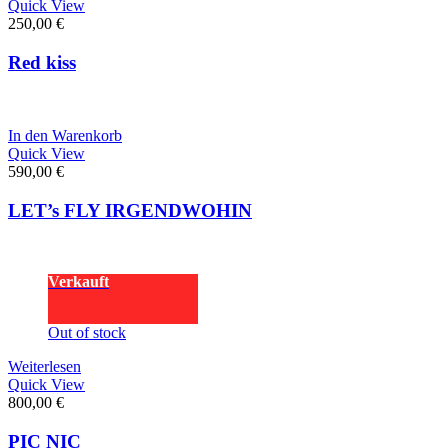
Quick View
250,00
€
Red kiss
In den Warenkorb
Quick View
590,00
€
LET’s FLY IRGENDWOHIN
Verkauft
Out of stock
Weiterlesen
Quick View
800,00
€
PIC NIC