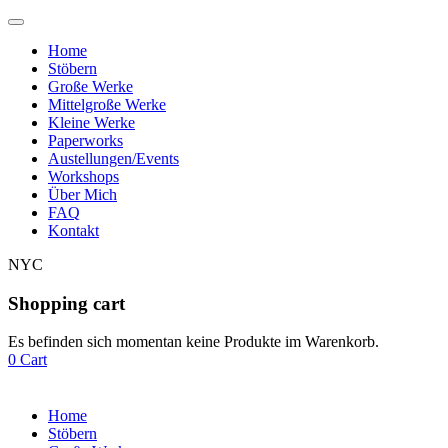
Home
Stöbern
Große Werke
Mittelgroße Werke
Kleine Werke
Paperworks
Austellungen/Events
Workshops
Über Mich
FAQ
Kontakt
NYC
Shopping cart
Es befinden sich momentan keine Produkte im Warenkorb.
0
Cart
Home
Stöbern