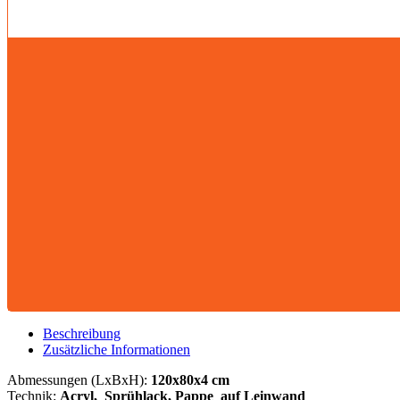
Beschreibung
Zusätzliche Informationen
Abmessungen (LxBxH):
120x80x4 cm
Technik:
Acryl, Sprühlack, Pappe
auf Leinwand