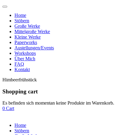
Home
Stöbern
Große Werke
Mittelgroße Werke
Kleine Werke
Paperworks
Austellungen/Events
Workshops
Über Mich
FAQ
Kontakt
Himbeerfrühstück
Shopping cart
Es befinden sich momentan keine Produkte im Warenkorb.
0
Cart
Home
Stöbern