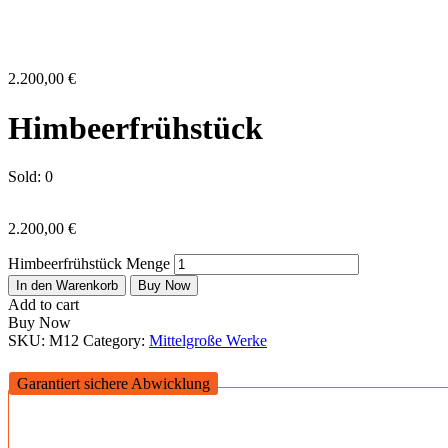
2.200,00
€
Himbeerfrühstück
Sold:
0
2.200,00
€
Himbeerfrühstück Menge
In den Warenkorb
Buy Now
Add to cart
Buy Now
SKU:
M12
Category:
Mittelgroße Werke
Garantiert sichere Abwicklung