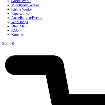
Große Werke
Mittelgroße Werke
Kleine Werke
Paperworks
Austellungen/Events
Workshops
Über Mich
FAQ
Kontakt
0,00
€
0