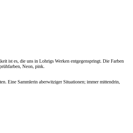
eit ist es, die uns in Lohrigs Werken entgegenspringt. Die Farben
Sprühfarben, Neon, pink.
en. Eine Sammlerin aberwitziger Situationen; immer mittendrin,