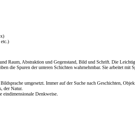
ox)
etc.)
und Raum, Abstraktion und Gegenstand, Bild und Schrift. Die Leichtigk
eiben die Spuren der unteren Schichten wahrnehmbar. Sie arbeitet mit 
r Bildsprache umgesetzt. Immer auf der Suche nach Geschichten, Objekt
, der Natur.
ine eindimensionale Denkweise.