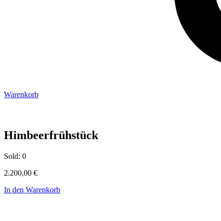
Warenkorb
Himbeerfrühstück
Sold:
0
2.200,00
€
In den Warenkorb