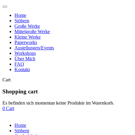
Home
Stöbern
Große Werke
Mittelgroße Werke
Kleine Werke
Paperworks
Austellungen/Events
Workshops
Über Mich
FAQ
Kontakt
Cart
Shopping cart
Es befinden sich momentan keine Produkte im Warenkorb.
0
Cart
Home
Stöbern