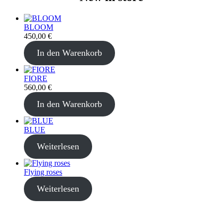
BLOOM
450,00
€
In den Warenkorb
FIORE
560,00
€
In den Warenkorb
BLUE
Weiterlesen
Flying roses
Weiterlesen