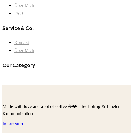
Über Mich
FAQ
Service & Co.
Kontakt
Über Mich
Our Category
Made with love and a lot of coffee ☕️❤️ – by Lohrig & Thielen
Kommunikation
Impressum