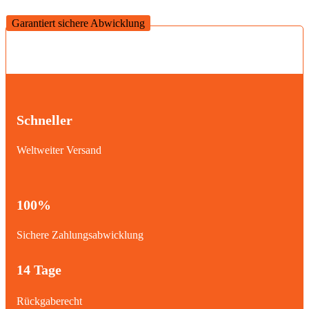
Garantiert sichere Abwicklung
Schneller
Weltweiter Versand
100%
Sichere Zahlungsabwicklung
14 Tage
Rückgaberecht