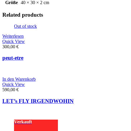
Größe
40 × 30 × 2 cm
Related products
Out of stock
Weiterlesen
Quick View
300,00
€
peut-etre
In den Warenkorb
Quick View
590,00
€
LET’s FLY IRGENDWOHIN
Verkauft