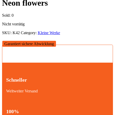
Neon flowers
Sold:
0
Nicht vorrätig
SKU:
K42
Category:
Kleine Werke
Garantiert sichere Abwicklung
Schneller
Weltweiter Versand
100%