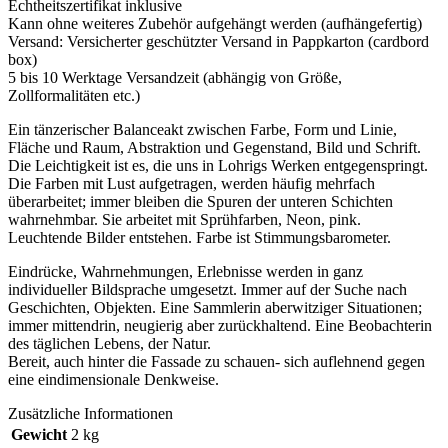
Echtheitszertifikat inklusive
Kann ohne weiteres Zubehör aufgehängt werden (aufhängefertig)
Versand: Versicherter geschützter Versand in Pappkarton (cardbord
box)
5 bis 10 Werktage Versandzeit (abhängig von Größe,
Zollformalitäten etc.)
Ein tänzerischer Balanceakt zwischen Farbe, Form und Linie,
Fläche und Raum, Abstraktion und Gegenstand, Bild und Schrift.
Die Leichtigkeit ist es, die uns in Lohrigs Werken entgegenspringt.
Die Farben mit Lust aufgetragen, werden häufig mehrfach
überarbeitet; immer bleiben die Spuren der unteren Schichten
wahrnehmbar. Sie arbeitet mit Sprühfarben, Neon, pink.
Leuchtende Bilder entstehen. Farbe ist Stimmungsbarometer.
Eindrücke, Wahrnehmungen, Erlebnisse
werden in ganz
individueller Bildsprache umgesetzt. Immer auf der Suche nach
Geschichten, Objekten. Eine Sammlerin aberwitziger Situationen;
immer mittendrin, neugierig aber zurückhaltend. Eine Beobachterin
des täglichen Lebens, der Natur.
Bereit, auch hinter die Fassade zu schauen- sich auflehnend gegen
eine eindimensionale Denkweise.
Zusätzliche Informationen
Gewicht
2 kg