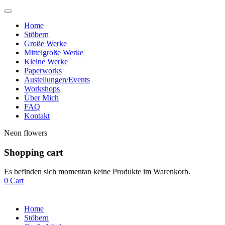
Home
Stöbern
Große Werke
Mittelgroße Werke
Kleine Werke
Paperworks
Austellungen/Events
Workshops
Über Mich
FAQ
Kontakt
Neon flowers
Shopping cart
Es befinden sich momentan keine Produkte im Warenkorb.
0
Cart
Home
Stöbern