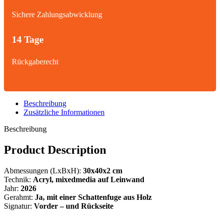
Sichere Zahlungsabwicklung
14 Tage
Rückgaberecht
Beschreibung
Zusätzliche Informationen
Beschreibung
Product Description
Abmessungen (LxBxH):
30x40x2 cm
Technik:
Acryl, mixedmedia
auf Leinwand
Jahr:
2026
Gerahmt:
Ja, mit einer Schattenfuge aus Holz
Signatur:
Vorder – und Rückseite