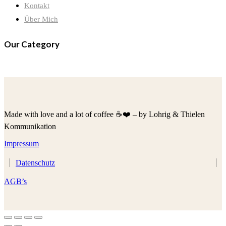
Kontakt
Über Mich
Our Category
Made with love and a lot of coffee ☕️❤️ – by Lohrig & Thielen
Kommunikation
Impressum
Datenschutz
AGB’s