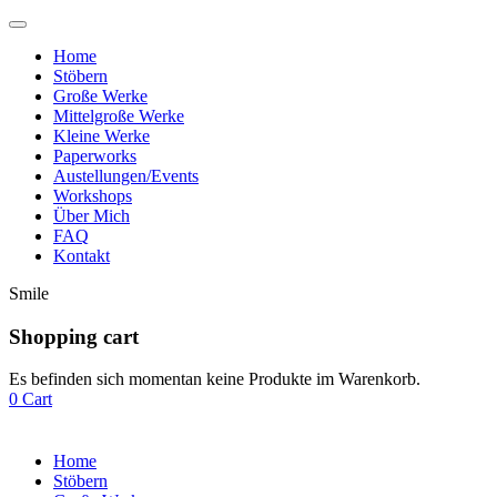
Home
Stöbern
Große Werke
Mittelgroße Werke
Kleine Werke
Paperworks
Austellungen/Events
Workshops
Über Mich
FAQ
Kontakt
Smile
Shopping cart
Es befinden sich momentan keine Produkte im Warenkorb.
0
Cart
Home
Stöbern