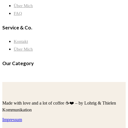
Über Mich
FAQ
Service & Co.
Kontakt
Über Mich
Our Category
Made with love and a lot of coffee ☕️❤️ – by Lohrig & Thielen
Kommunikation
Impressum