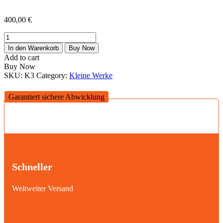
400,00
€
Smile
Menge
In den Warenkorb
Buy Now
Add to cart
Buy Now
SKU:
K3
Category:
Kleine Werke
Garantiert sichere Abwicklung
Schneller
Weltweiter Versand