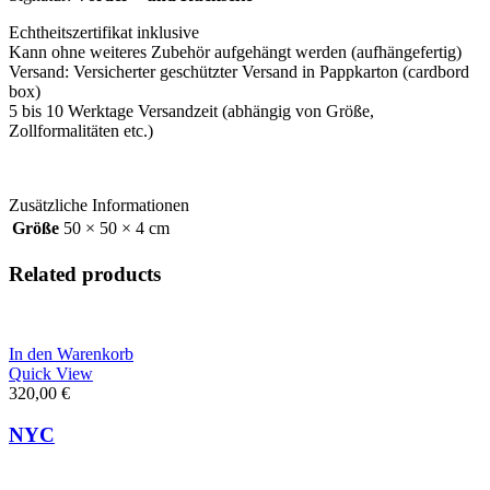
Echtheitszertifikat inklusive
Kann ohne weiteres Zubehör aufgehängt werden (aufhängefertig)
Versand: Versicherter geschützter Versand in Pappkarton (cardbord
box)
5 bis 10 Werktage Versandzeit (abhängig von Größe,
Zollformalitäten etc.)
Zusätzliche Informationen
Größe
50 × 50 × 4 cm
Related products
In den Warenkorb
Quick View
320,00
€
NYC