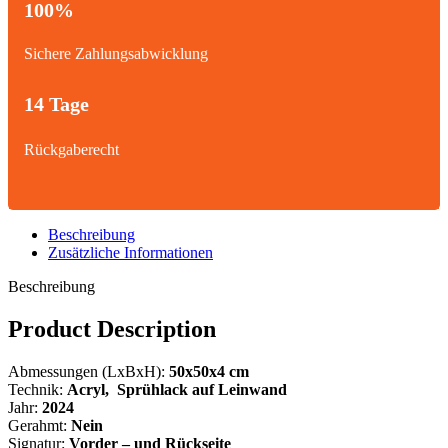
100%
Sichere Zahlungsabwicklung
14 Tage
Rückgaberecht
Beschreibung
Zusätzliche Informationen
Beschreibung
Product Description
Abmessungen (LxBxH):
50x50x4 cm
Technik:
Acryl, Sprühlack
auf Leinwand
Jahr:
2024
Gerahmt:
Nein
Signatur:
Vorder – und Rückseite