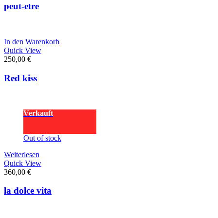
peut-etre
In den Warenkorb
Quick View
250,00
€
Red kiss
Verkauft
Out of stock
Weiterlesen
Quick View
360,00
€
la dolce vita