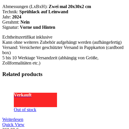
Abmessungen (LxBxH):
Zwei mal 20x30x2 cm
Technik:
Sprühlack auf Leinwand
Jahr:
2024
Gerahmt:
Nein
Signatur:
Vorne und Hinten
Echtheitszertifikat inklusive
Kann ohne weiteres Zubehör aufgehängt werden (aufhängefertig)
Versand: Versicherter geschützter Versand in Pappkarton (cardbord
box)
5 bis 10 Werktage Versandzeit (abhängig von Größe,
Zollformalitäten etc.)
Related products
Verkauft
Out of stock
Weiterlesen
Quick View