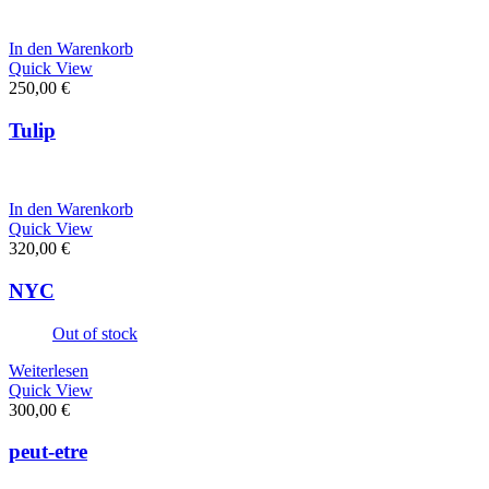
In den Warenkorb
Quick View
250,00
€
Tulip
In den Warenkorb
Quick View
320,00
€
NYC
Out of stock
Weiterlesen
Quick View
300,00
€
peut-etre