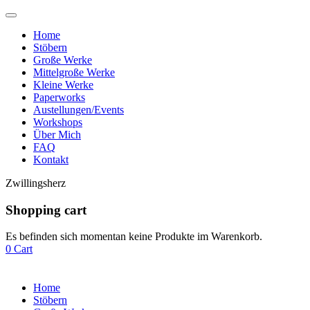
Home
Stöbern
Große Werke
Mittelgroße Werke
Kleine Werke
Paperworks
Austellungen/Events
Workshops
Über Mich
FAQ
Kontakt
Zwillingsherz
Shopping cart
Es befinden sich momentan keine Produkte im Warenkorb.
0
Cart
Home
Stöbern