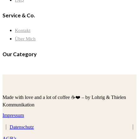
Service & Co.
Kontakt
Über Mich
Our Category
Made with love and a lot of coffee ☕️❤️ – by Lohrig & Thielen
Kommunikation
Impressum
Datenschutz
AGB’s