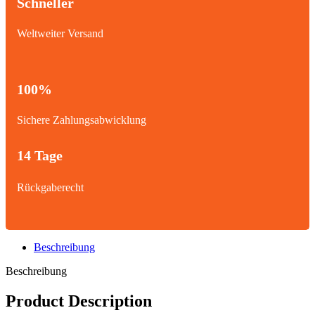
Schneller
Weltweiter Versand
100%
Sichere Zahlungsabwicklung
14 Tage
Rückgaberecht
Beschreibung
Beschreibung
Product Description