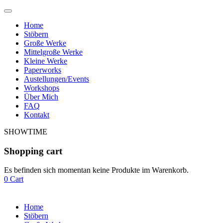
Home
Stöbern
Große Werke
Mittelgroße Werke
Kleine Werke
Paperworks
Austellungen/Events
Workshops
Über Mich
FAQ
Kontakt
SHOWTIME
Shopping cart
Es befinden sich momentan keine Produkte im Warenkorb.
0
Cart
Home
Stöbern