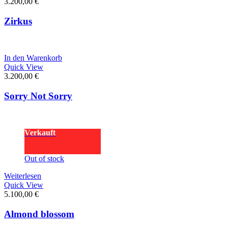
3.200,00
€
Zirkus
In den Warenkorb
Quick View
3.200,00
€
Sorry Not Sorry
Verkauft
Out of stock
Weiterlesen
Quick View
5.100,00
€
Almond blossom