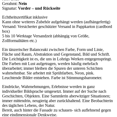
Gerahmt:
Nein
Signatur:
Vorder – und Rückseite
Echtheitszertifikat inklusive
Kann ohne weiteres Zubehör aufgehängt werden (aufhängefertig)
Versand: Versicherter geschützter Versand in Pappkarton (cardbord
box)
5 bis 10 Werktage Versandzeit (abhängig von Größe,
Zollformalitäten etc.)
Ein tänzerischer Balanceakt zwischen Farbe, Form und Linie,
Fläche und Raum, Abstraktion und Gegenstand, Bild und Schrift.
Die Leichtigkeit ist es, die uns in Lohrigs Werken entgegenspringt.
Die Farben mit Lust aufgetragen, werden häufig mehrfach
überarbeitet; immer bleiben die Spuren der unteren Schichten
wahrnehmbar. Sie arbeitet mit Sprühfarben, Neon, pink.
Leuchtende Bilder entstehen. Farbe ist Stimmungsbarometer.
Eindrücke, Wahrnehmungen, Erlebnisse
werden in ganz
individueller Bildsprache umgesetzt. Immer auf der Suche nach
Geschichten, Objekten. Eine Sammlerin aberwitziger Situationen;
immer mittendrin, neugierig aber zurückhaltend. Eine Beobachterin
des täglichen Lebens, der Natur.
Bereit, auch hinter die Fassade zu schauen- sich auflehnend gegen
eine eindimensionale Denkweise.