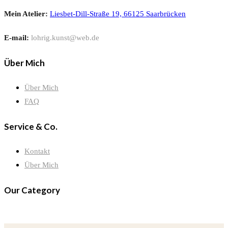
Mein Atelier:
Liesbet-Dill-Straße 19, 66125 Saarbrücken
E-mail:
lohrig.kunst@web.de
Über Mich
Über Mich
FAQ
Service & Co.
Kontakt
Über Mich
Our Category