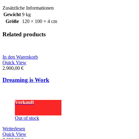
Zusätzliche Informationen
Gewicht
9 kg
Größe
120 × 100 × 4 cm
Related products
In den Warenkorb
Quick View
2.900,00
€
Dreaming is Work
Verkauft
Out of stock
Weiterlesen
Quick View