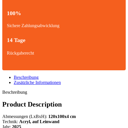
100%
Sichere Zahlungsabwicklung
14 Tage
Rückgaberecht
Beschreibung
Zusätzliche Informationen
Beschreibung
Product Description
Abmessungen (LxBxH):
120x100x4 cm
Technik:
Acryl,
auf Leinwand
Jahr:
2025