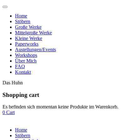
Home
Stöbern
Große Werke
Mittelgroße Werke
Kleine Werke
Paperworks
Austellungen/Events
Workshops
Über Mich
FAQ
Kontakt
Das Huhn
Shopping cart
Es befinden sich momentan keine Produkte im Warenkorb.
0
Cart
Home
Stöbern