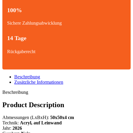
100%
Sichere Zahlungsabwicklung
14 Tage
Rückgaberecht
Beschreibung
Zusätzliche Informationen
Beschreibung
Product Description
Abmessungen (LxBxH):
50x50x4 cm
Technik:
Acryl,
auf Leinwand
Jahr:
2026