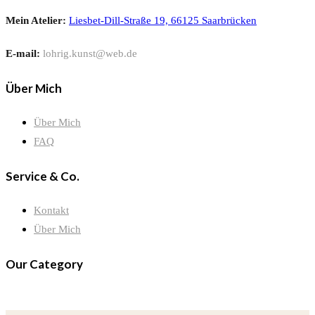
Mein Atelier:
Liesbet-Dill-Straße 19, 66125 Saarbrücken
E-mail:
lohrig.kunst@web.de
Über Mich
Über Mich
FAQ
Service & Co.
Kontakt
Über Mich
Our Category