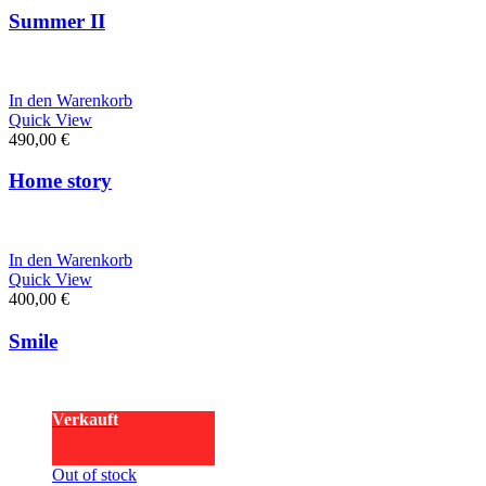
Summer II
In den Warenkorb
Quick View
490,00
€
Home story
In den Warenkorb
Quick View
400,00
€
Smile
Verkauft
Out of stock