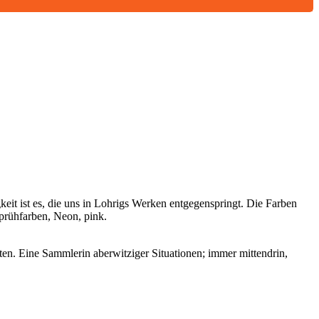
eit ist es, die uns in Lohrigs Werken entgegenspringt. Die Farben
Sprühfarben, Neon, pink.
en. Eine Sammlerin aberwitziger Situationen; immer mittendrin,