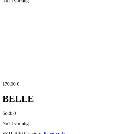
Nicht vorrätig
Verkauft
170,00
€
BELLE
Sold:
0
Nicht vorrätig
SKU:
A20
Category:
Paperworks