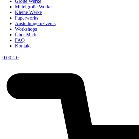
Große Werke
Mittelgroße Werke
Kleine Werke
Paperworks
Austellungen/Events
Workshops
Über Mich
FAQ
Kontakt
0,00
€
0