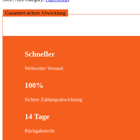
Garantiert sichere Abwicklung
Schneller
Weltweiter Versand
100%
Sichere Zahlungsabwicklung
14 Tage
Rückgaberecht