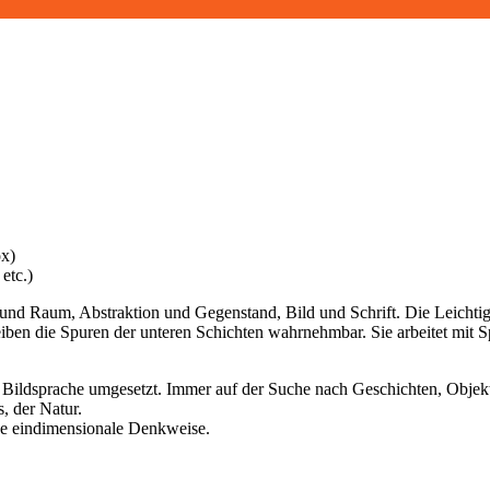
ox)
etc.)
und Raum, Abstraktion und Gegenstand, Bild und Schrift. Die Leichtigk
eiben die Spuren der unteren Schichten wahrnehmbar. Sie arbeitet mit 
r Bildsprache umgesetzt. Immer auf der Suche nach Geschichten, Objekt
, der Natur.
ine eindimensionale Denkweise.